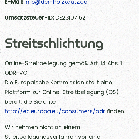
E-Mail:
info@der-holzkautz.de
Umsatzsteuer-ID:
DE23107162
Streitschlichtung
Online-Streitbeilegung gemäß Art. 14 Abs. 1
ODR-VO:
Die Europäische Kommission stellt eine
Plattform zur Online-Streitbeilegung (OS)
bereit, die Sie unter
http://ec.europa.eu/consumers/odr
finden.
Wir nehmen nicht an einem
Streitbeilegungsverfahren vor einer