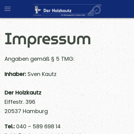
Skip to main content
Impressum
Angaben gemäß § 5 TMG:
Inhaber:
Sven Kautz
Der Holzkautz
Eiffestr. 396
20537 Hamburg
Tel.:
040 – 589 698 14