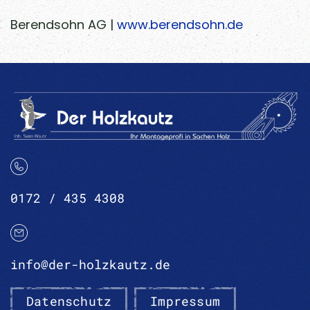
Berendsohn AG |
www.berendsohn.de
0172 / 435 4308
info@der-holzkautz.de
Datenschutz
Impressum